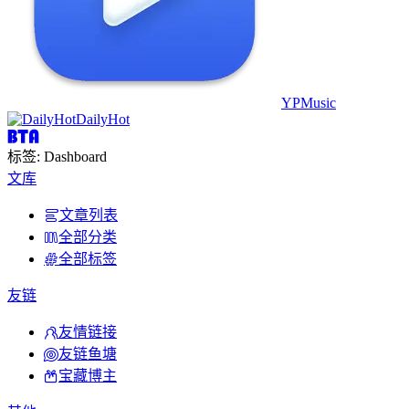
YPMusic
DailyHot
标签: Dashboard
文库
文章列表
全部分类
全部标签
友链
友情链接
友链鱼塘
宝藏博主