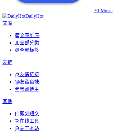
YPMusic
DailyHot
文库
文章列表
全部分类
全部标签
友链
友情链接
友链鱼塘
宝藏博主
其他
即刻短文
在线工具
关于本站