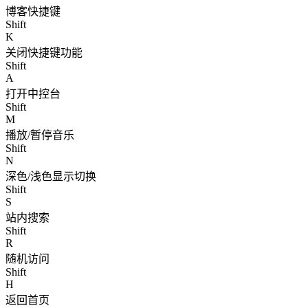
博客快捷键
Shift
K
关闭快捷键功能
Shift
A
打开中控台
Shift
M
播放/暂停音乐
Shift
N
深色/浅色显示切换
Shift
S
站内搜索
Shift
R
随机访问
Shift
H
返回首页