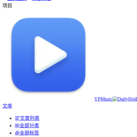
项目
YPMusic
文库
文章列表
全部分类
全部标签