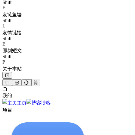
Shift
F
友链鱼塘
Shift
L
友情链接
Shift
E
即刻短文
Shift
P
关于本站
简
我的
主页
博客
项目