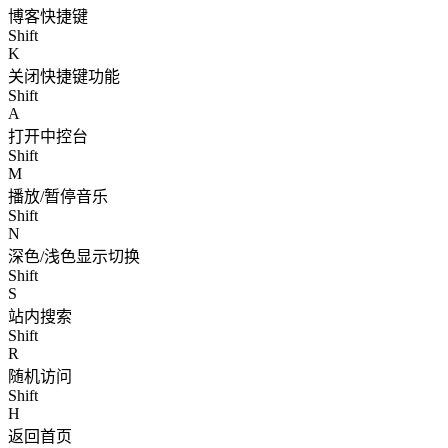
博客快捷键
Shift
K
关闭快捷键功能
Shift
A
打开中控台
Shift
M
播放/暂停音乐
Shift
N
深色/浅色显示切换
Shift
S
站内搜索
Shift
R
随机访问
Shift
H
返回首页