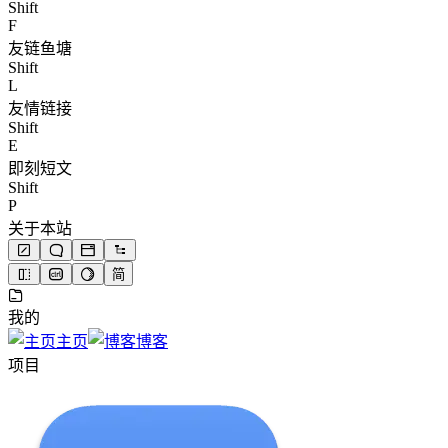
Shift
F
友链鱼塘
Shift
L
友情链接
Shift
E
即刻短文
Shift
P
关于本站
简
我的
主页
博客
项目