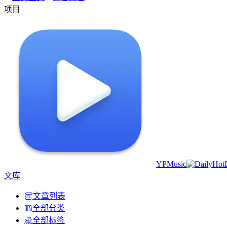
项目
YPMusic
文库
文章列表
全部分类
全部标签