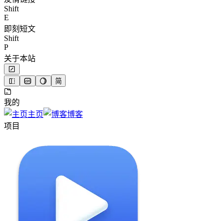
Shift
E
即刻短文
Shift
P
关于本站
简
我的
主页
博客
项目