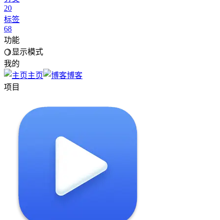
20
标签
68
功能
显示模式
我的
主页
博客
项目