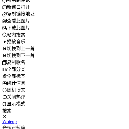
引用到评论
新窗口打开
复制链接地址
查看此图片
下载此图片
站内搜索
播放音乐
切换到上一首
切换到下一首
复制歌名
全部分类
全部标签
统计信息
随机博文
关闭热评
显示模式
搜索
Writeup
音乐已暂停