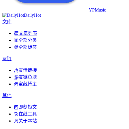
YPMusic
DailyHot
文库
文章列表
全部分类
全部标签
友链
友情链接
友链鱼塘
宝藏博主
其他
即刻短文
在线工具
关于本站