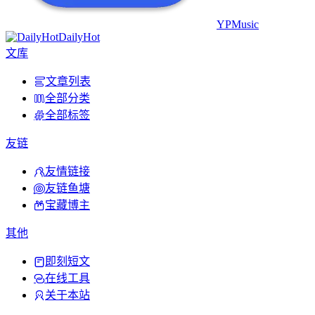
YPMusic
DailyHot
文库
文章列表
全部分类
全部标签
友链
友情链接
友链鱼塘
宝藏博主
其他
即刻短文
在线工具
关于本站