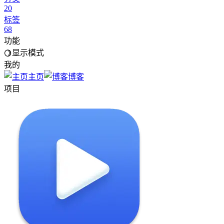
20
标签
68
功能
显示模式
我的
主页
博客
项目