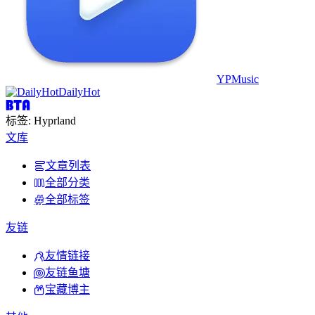
YPMusic
DailyHot
标签: Hyprland
文库
文章列表
全部分类
全部标签
友链
友情链接
友链鱼塘
宝藏博主