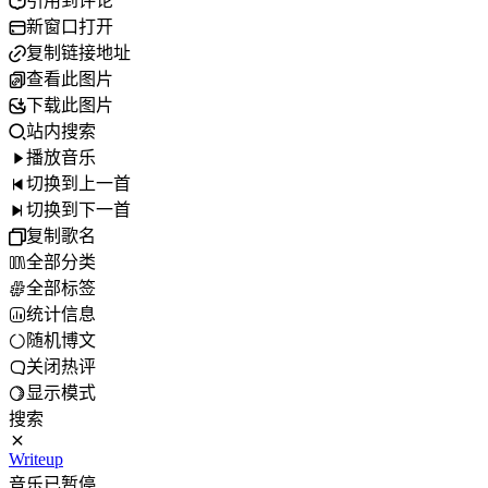
引用到评论
新窗口打开
复制链接地址
查看此图片
下载此图片
站内搜索
播放音乐
切换到上一首
切换到下一首
复制歌名
全部分类
全部标签
统计信息
随机博文
关闭热评
显示模式
搜索
Writeup
音乐已暂停