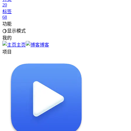
20
标签
68
功能
显示模式
我的
主页
博客
项目