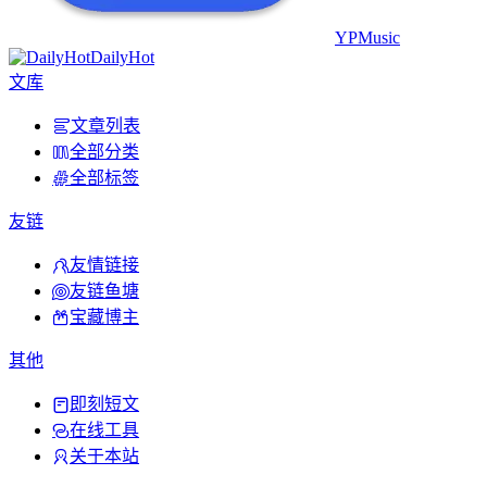
YPMusic
DailyHot
文库
文章列表
全部分类
全部标签
友链
友情链接
友链鱼塘
宝藏博主
其他
即刻短文
在线工具
关于本站