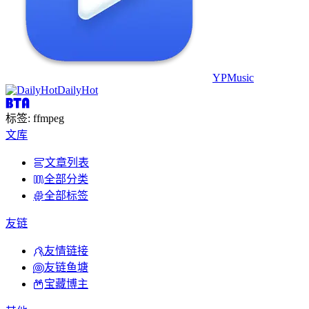
YPMusic
DailyHot
标签: ffmpeg
文库
文章列表
全部分类
全部标签
友链
友情链接
友链鱼塘
宝藏博主