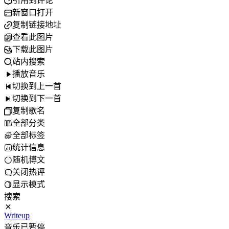
引用到评论
新窗口打开
复制链接地址
查看此图片
下载此图片
站内搜索
播放音乐
切换到上一首
切换到下一首
复制歌名
全部分类
全部标签
统计信息
随机博文
关闭热评
显示模式
搜索
Writeup
音乐已暂停